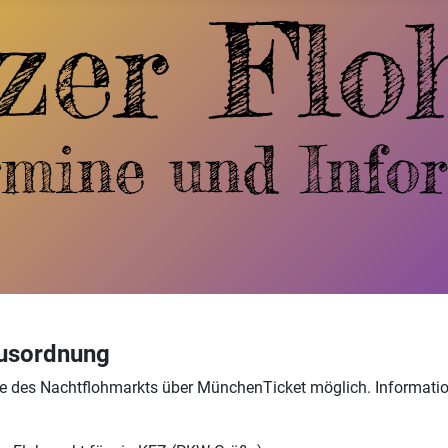
ausordnung
 des Nachtflohmarkts über MünchenTicket möglich. Information