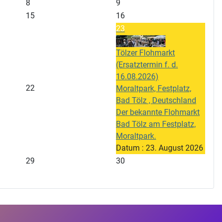
8
9
15
16
23
Tölzer Flohmarkt
(Ersatztermin f. d.
16.08.2026)
22
Moraltpark, Festplatz,
Bad Tölz , Deutschland
Der bekannte Flohmarkt
Bad Tölz am Festplatz,
Moraltpark.
Datum :
23. August 2026
29
30