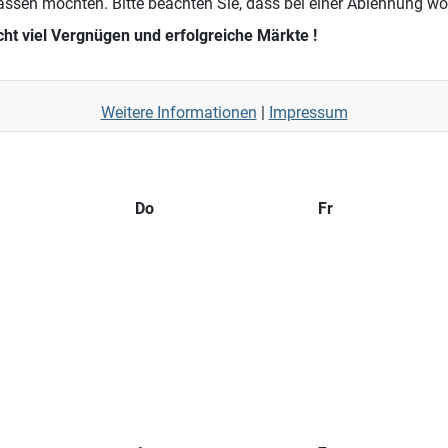
assen möchten. Bitte beachten Sie, dass bei einer Ablehnung wom
ht viel Vergnügen und erfolgreiche Märkte !
Weitere Informationen
|
Impressum
Do
Fr