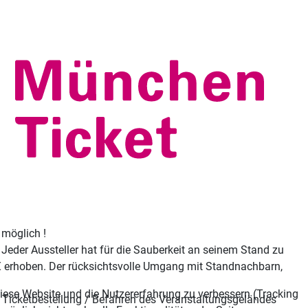
 möglich !
Jeder Aussteller hat für die Sauberkeit an seinem Stand zu
 € erhoben. Der rücksichtsvolle Umgang mit Standnachbarn,
 diese Website und die Nutzererfahrung zu verbessern (Tracking
r Ticketbestellung / Befahren des Veranstaltungsgeländes